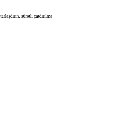
rlaşdırın, sürətli çatdırılma.