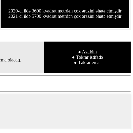
2020-ci ildə 3600 kvadrat metrdən çox ərazini əhatə etmişdir
2021-ci ildə 5700 kvadrat metrdən çox ərazini əhatə etmişdir
● Azaldın
● Təkrar istifadə
rma olacaq.
● Təkrar emal