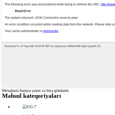
Mesajınızı buraya yazın və bizə göndərin
Məhsul kateqoriyaları