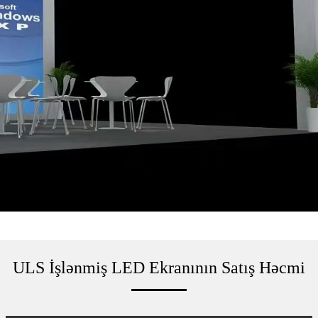
ULS İşlənmiş LED Ekranının Satış Həcmi