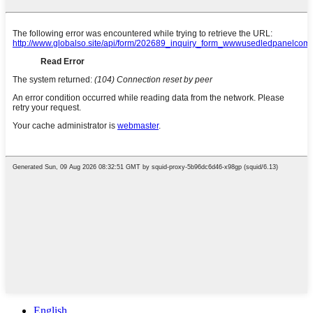
English