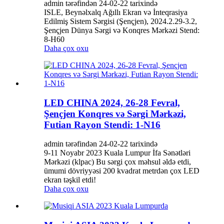
admin tərəfindən 24-02-22 tarixində
ISLE, Beynəlxalq Ağıllı Ekran və İnteqrasiya
Edilmiş Sistem Sərgisi (Şençjen), 2024.2.29-3.2,
Şençjen Dünya Sərgi və Konqres Mərkəzi Stend:
8-H60
Daha çox oxu
LED CHINA 2024, 26-28 Fevral,
Şençjen Konqres və Sərgi Mərkəzi,
Futian Rayon Stendi: 1-N16
admin tərəfindən 24-02-22 tarixində
9-11 Noyabr 2023 Kuala Lumpur İfa Sənətləri
Mərkəzi (klpac) Bu sərgi çox məhsul əldə etdi,
ümumi dövriyyəsi 200 kvadrat metrdən çox LED
ekran təşkil etdi!
Daha çox oxu