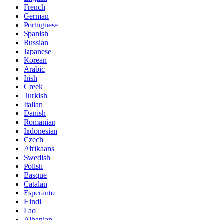
French
German
Portuguese
Spanish
Russian
Japanese
Korean
Arabic
Irish
Greek
Turkish
Italian
Danish
Romanian
Indonesian
Czech
Afrikaans
Swedish
Polish
Basque
Catalan
Esperanto
Hindi
Lao
Albanian