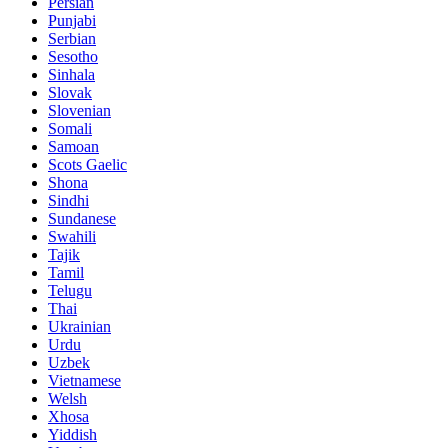
Persian
Punjabi
Serbian
Sesotho
Sinhala
Slovak
Slovenian
Somali
Samoan
Scots Gaelic
Shona
Sindhi
Sundanese
Swahili
Tajik
Tamil
Telugu
Thai
Ukrainian
Urdu
Uzbek
Vietnamese
Welsh
Xhosa
Yiddish