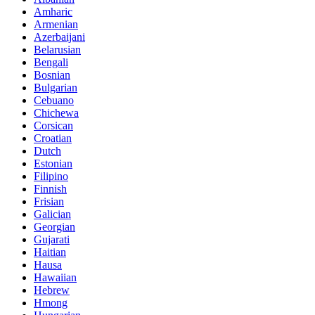
Amharic
Armenian
Azerbaijani
Belarusian
Bengali
Bosnian
Bulgarian
Cebuano
Chichewa
Corsican
Croatian
Dutch
Estonian
Filipino
Finnish
Frisian
Galician
Georgian
Gujarati
Haitian
Hausa
Hawaiian
Hebrew
Hmong