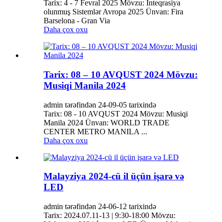
Tarix: 4 - 7 Fevral 2025 Mövzu: İnteqrasiya
olunmuş Sistemlər Avropa 2025 Ünvan: Fira
Barselona - Gran Via
Daha çox oxu
Tarix: 08 – 10 AVQUST 2024 Mövzu:
Musiqi Manila 2024
admin tərəfindən 24-09-05 tarixində
Tarix: 08 - 10 AVQUST 2024 Mövzu: Musiqi
Manila 2024 Ünvan: WORLD TRADE
CENTER METRO MANILA ...
Daha çox oxu
Malayziya 2024-cü il üçün işarə və
LED
admin tərəfindən 24-06-12 tarixində
Tarix: 2024.07.11-13 | 9:30-18:00 Mövzu: